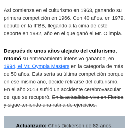
Así comienza en el culturismo en 1963, ganando su
primera competición en 1966. Con 40 años, en 1979,
debuto en la IFBB, llegando a la cima de este
deporte en 1982, año en el que ganó el Mr. Olimpia.
Después de unos años alejado del culturismo,
retomó
su entrenamiento intensivo ganando, en
1994, el Mr. Oympia Masters
en la categoría de más
de 50 años. Esta sería su última competición porque
en ese mismo año, decide retirarse del culturismo.
En el año 2013 sufrió un accidente cerebrovascular
del que se recuperó.
En la actualidad vive en Florida
y sigue teniendo una rutina de ejercicios.
Actualizado:
Chris Dickerson de 82 años