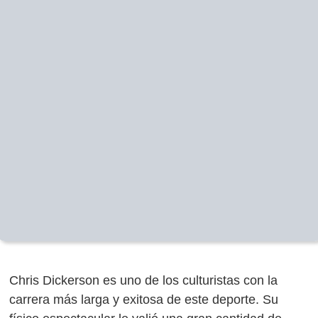
Chris Dickerson es uno de los culturistas con la
carrera más larga y exitosa de este deporte. Su