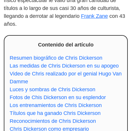
físico espectacular le valió una gran cantidad de
títulos a lo largo de sus casi 30 años de culturista,
llegando a derrotar al legendario
Frank Zane
con 43
años.
Contenido del artículo
Resumen biográfico de Chris Dickerson
Las medidas de Chris Dickerson en su apogeo
Video de Chris realizado por el genial Hugo Van
Damme
Luces y sombras de Chris Dickerson
Fotos de Chis Dickerson en su esplendor
Los entrenamientos de Chris Dickerson
Títulos que ha ganado Chris Dickerson
Reconocimientos de Chris Dickerson
Chris Dickerson como empresario