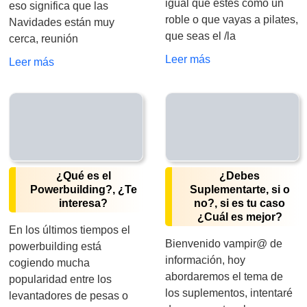
igual que estés como un
eso significa que las
roble o que vayas a pilates,
Navidades están muy
que seas el /la
cerca, reunión
Leer más
Leer más
¿Qué es el
¿Debes
Powerbuilding?, ¿Te
Suplementarte, si o
interesa?
no?, si es tu caso
¿Cuál es mejor?
En los últimos tiempos el
Bienvenido vampir@ de
powerbuilding está
información, hoy
cogiendo mucha
abordaremos el tema de
popularidad entre los
los suplementos, intentaré
levantadores de pesas o