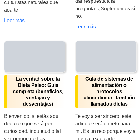
dar respuesta a la
culturistas naturales que
pregunta: ¿Suplementos sí,
aparte
no,
Leer más
Leer más
La verdad sobre la
Guía de sistemas de
Dieta Paleo: Guía
alimentación o
completa (beneficios,
protocolos
ventajas y
alimenticios. También
desventajas)
llamados dietas
Bienvenido, si estás aquí
Te voy a ser sincero, este
deduzco que será por
artículo será un reto para
curiosidad, inquietud o tal
mí. Es un reto porque voy a
vez porque no has
intentar explicarte