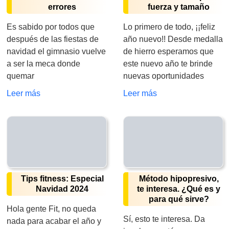
errores
fuerza y tamaño
Es sabido por todos que
Lo primero de todo, ¡¡feliz
después de las fiestas de
año nuevo!! Desde medalla
navidad el gimnasio vuelve
de hierro esperamos que
a ser la meca donde
este nuevo año te brinde
quemar
nuevas oportunidades
Leer más
Leer más
Tips fitness: Especial
Método hipopresivo,
Navidad 2024
te interesa. ¿Qué es y
para qué sirve?
Hola gente Fit, no queda
Sí, esto te interesa. Da
nada para acabar el año y