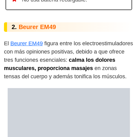
2.
Beurer EM49
El
Beurer EM49
figura entre los electroestimuladores
con más opiniones positivas, debido a que ofrece
tres funciones esenciales:
calma los dolores
musculares, proporciona masajes
en zonas
tensas del cuerpo y además tonifica los músculos.