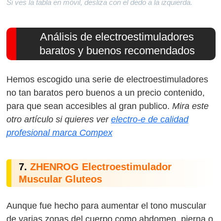
Si ves la tabla en móvil, desliza con el dedo a la izquierda.
Análisis de electroestimuladores
baratos y buenos recomendados
Hemos escogido una serie de electroestimuladores
no tan baratos pero buenos a un precio contenido,
para que sean accesibles al gran publico.
Mira este
otro artículo si quieres ver
electro-e de calidad
profesional marca Compex
7.
ZHENROG Electroestimulador
Muscular Gluteos
Aunque fue hecho para aumentar el tono muscular
de varias zonas del cuerpo como abdomen, pierna o