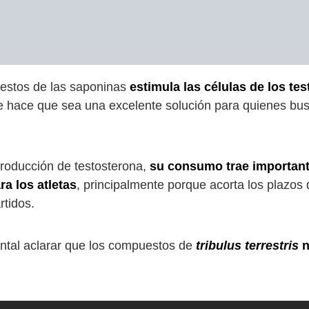
estos de las saponinas
estimula las células de los tes
ue hace que sea una excelente solución para quienes bu
producción de testosterona,
su consumo trae importante
a los atletas
, principalmente porque acorta los plazo
rtidos.
ntal aclarar que los compuestos de
tribulus terrestris
n