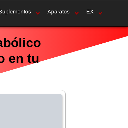
Suplementos
Aparatos
EX
abólico
o en tu