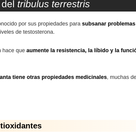
 del
tribulus terrestris
nocido por sus propiedades para
subsanar problemas 
iveles de testosterona.
én hace que
aumente la resistencia, la líbido y la func
lanta tiene otras propiedades medicinales
, muchas de
tioxidantes