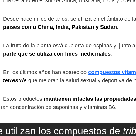
fría del año en el sur de África, Australia, India y buen
Desde hace miles de años, se utiliza en el ámbito de la
países como China, India, Pakistán y Sudán
.
La fruta de la planta está cubierta de espinas y, junto a
parte que se utiliza con fines medicinales
.
En los últimos años han aparecido
compuestos vitam
terrestris
que mejoran la salud sexual y deportiva de 
Estos productos
mantienen intactas las propiedades 
ran concentración de saponinas y vitaminas B6.
 utilizan los compuestos de
tri