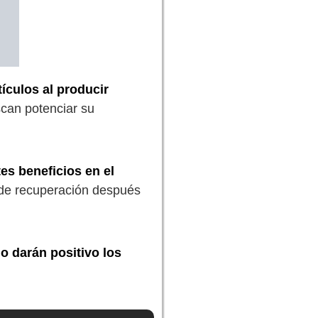
tículos al producir
scan potenciar su
s beneficios en el
s de recuperación después
o darán positivo los