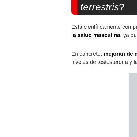
terrestris
?
Está científicamente com
la salud masculina
, ya qu
En concreto,
mejoran de m
niveles de testosterona y la