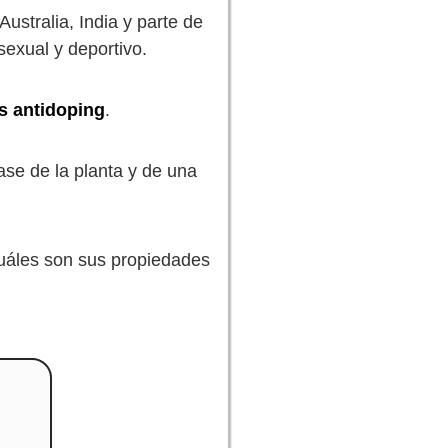
Australia, India y parte de
exual y deportivo.
es antidoping
.
se de la planta y de una
cuáles son sus propiedades