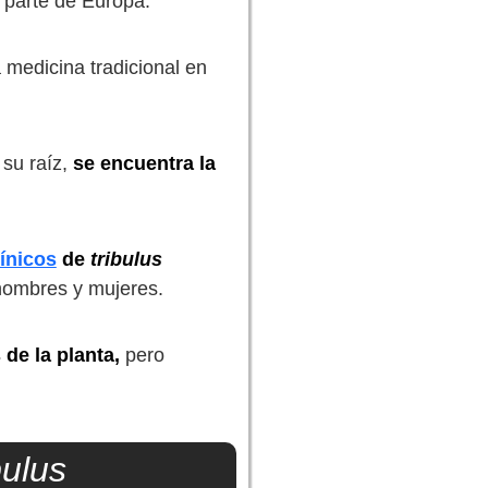
a parte de Europa.
 medicina tradicional en
 su raíz,
se encuentra la
ínicos
de
tribulus
hombres y mujeres.
de la planta,
pero
bulus