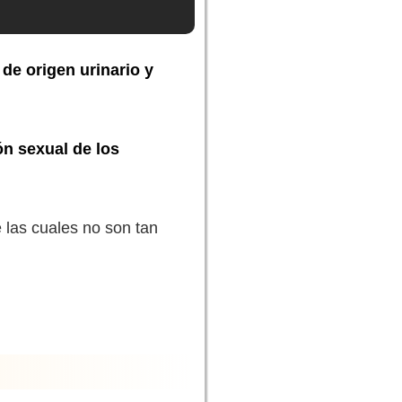
de origen urinario y
ión sexual de los
 las cuales no son tan