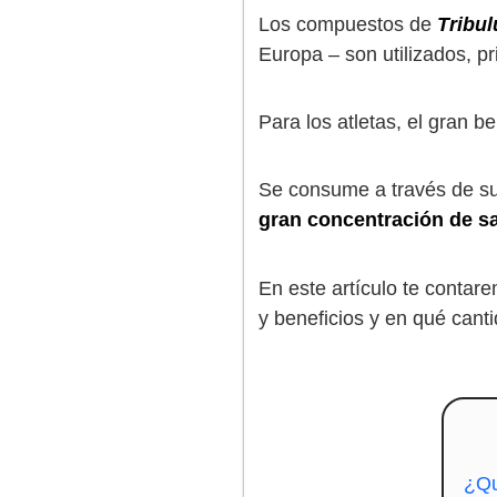
Los compuestos de
Tribul
Europa – son utilizados, p
Para los atletas, el gran b
Se consume a través de sup
gran concentración de s
En este artículo te conta
y beneficios y en qué can
¿Qu