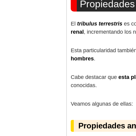
Propiedades
El
tribulus terrestris
es co
renal
, incrementando los n
Esta particularidad tambi
hombres
.
Cabe destacar que
esta p
conocidas.
Veamos algunas de ellas:
Propiedades an