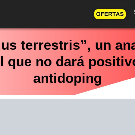
OFERTAS
lus terrestris”, un an
l que no dará positiv
antidoping