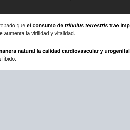
probado que
el consumo de
tribulus terrestris
trae imp
e aumenta la virilidad y vitalidad.
anera natural la calidad cardiovascular y urogenital
 líbido.